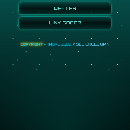
DAFTAR
LINK GACOR
COPYRIGHT -
KASKUS288
X SEO UNCLE UPIN